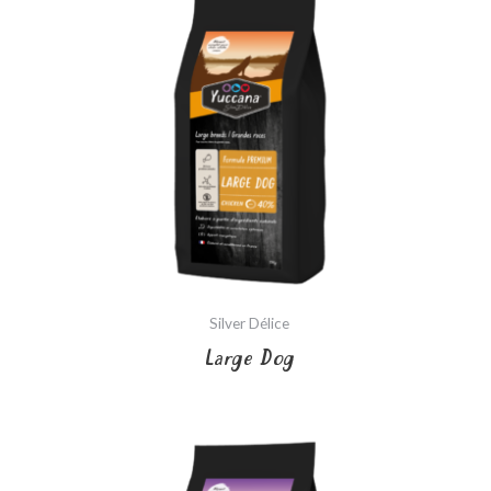
Silver Délice
Large Dog