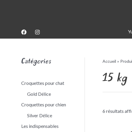
Aller
au
contenu
Y
Catégories
Accueil
Produ
15 kg
Croquettes pour chat
Gold Délice
Croquettes pour chien
6 résultats aff
Silver Délice
Les indispensables