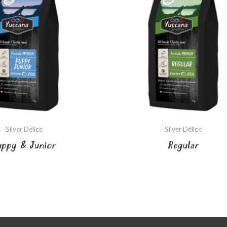
Silver Délice
Silver Délice
uppy & Junior
Regular