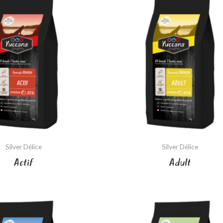
Silver Délice
Silver Délice
Actif
Adult