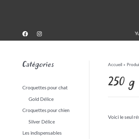
Aller
au
contenu
Y
Catégories
Accueil
Produ
250 g
Croquettes pour chat
Gold Délice
Croquettes pour chien
Voici le seul ré
Silver Délice
Les indispensables