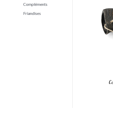
Compléments
Friandises
C